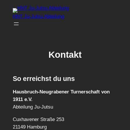
Zum
Inhalt
HNT Ju-Jutsu Abteilung
springen
Kontakt
So erreichst du uns
Hausbruch-Neugrabener Turnerschaft von
1911 e.V.
Abteilung Ju-Jutsu
Cuxhavener Straße 253
21149 Hamburg