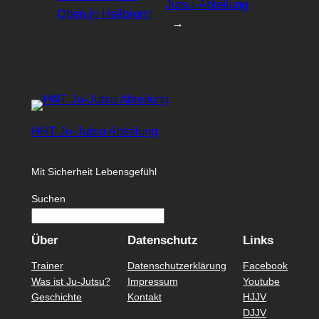
Jutsu-Abteilung
Open in Heilbronn
→
HNT Ju-Jutsu Abteilung
Mit Sicherheit Lebensgefühl
Suchen
Über
Datenschutz
Links
Trainer
Datenschutzerklärung
Facebook
Was ist Ju-Jutsu?
Impressum
Youtube
Geschichte
Kontakt
HJJV
DJJV