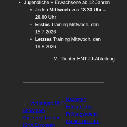
Jugendliche + Erwachsene ab 12 Jahren
Jeden
Mittwoch
von
18.30 Uhr –
20.00 Uhr
Erstes
Training Mittwoch, den
15.7.2026
Letztes
Training Mittwoch, den
19.8.2026
M. Richter HNT JJ-Abteilung
Nächster:
←
Vorheriger:
HNT-
Erfolgreicher
Showteam
Prüfungsabend
überzeugt bei der
bei der HNT Ju-
ISKA European