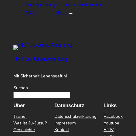
Gürtelprüfung
Persönlichkeiten der
2026
HNT
→
HNT Ju-Jutsu Abteilung
Mit Sicherheit Lebensgefühl
Suchen
Über
Datenschutz
Links
Trainer
Datenschutzerklärung
Facebook
Was ist Ju-Jutsu?
Impressum
Youtube
Geschichte
Kontakt
HJJV